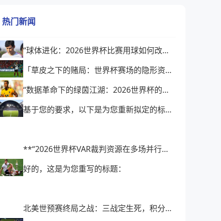
热门新闻
“球体进化：2026世界杯比赛用球如何改写比赛逻辑”
「草皮之下的赌局：世界杯赛场的隐形资本暗战」
“数据革命下的绿茵江湖：2026世界杯的底层突围与格局裂变”
基于您的要求，以下是为您重新拟定的标题：
**“2026世界杯VAR裁判资源在多场并行赛程中的实时调度与协同优化策略研究”**
好的，这是为您重写的标题：
北美世预赛终局之战：三战定生死，积分榜面临巨变