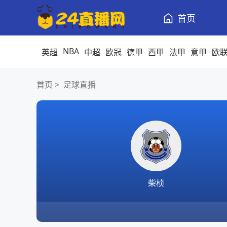
首页
NBA
英超
中超
欧冠
德甲
西甲
法甲
意甲
欧
首页
>
足球直播
柴桢