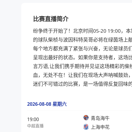
比赛直播简介
纷争终于开始了！北京时间05-20 19:0
的球队柴桢与波因科特吴哥必将在绿茵场上献
每个地方都充满了紧张与兴奋，无论是球员
呈现出最好的状态。如果你是支持者，这场比
言万语,让我们携手期待并见证这场精彩的柴
血，无处不在！让我们在现场大声呐喊鼓劲
迷们不可错过的比赛，是一场值得反复回味
2026-08-08 星期六
青岛海牛
19:00
中超直播
上海申花