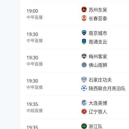
苏州东吴
19:00
中甲直播
长春亚泰
南京城市
19:30
中甲直播
南通支云
梅州客家
19:30
中甲直播
佛山南狮
石家庄功夫
19:30
中甲直播
陕西联合月亮泊队
大连英博
19:35
中超直播
辽宁铁人
浙江队
19:35