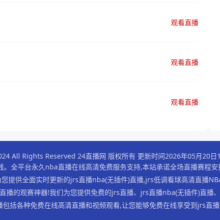
观看直播
观看直播
观看直播
 - 2024 All Rights Reserved 24直播网 版权所有 更新时间2026年05月2
在线。全平台永久nba直播在线高清免费服务支持,本站承诺全场直播赛程
您提供全面实时更新的jrs直播nba(无插件)直播,jrs低调看球高清直
的观赛神器!我们为您提供免费的jrs直播、jrs直播nba(无插件)直播、
直播包括各种免费在线高清直播和视频观看,让您能够免费在线享受到jrs