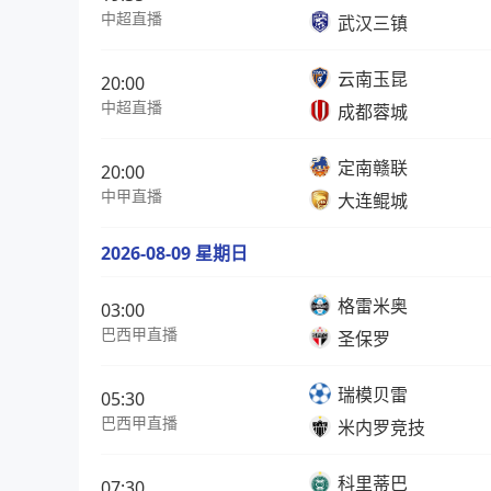
中超直播
武汉三镇
云南玉昆
20:00
中超直播
成都蓉城
定南赣联
20:00
中甲直播
大连鲲城
2026-08-09 星期日
格雷米奥
03:00
巴西甲直播
圣保罗
瑞模贝雷
05:30
巴西甲直播
米内罗竞技
科里蒂巴
07:30