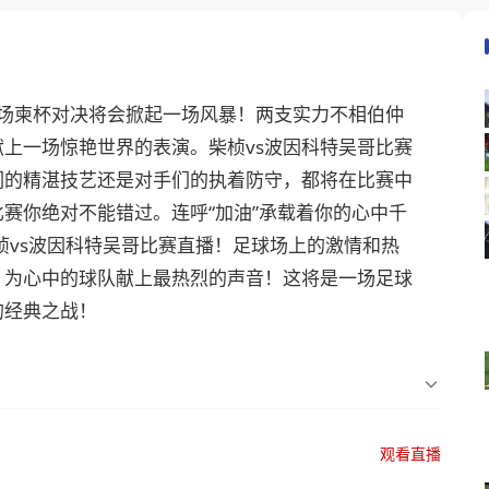
0，本场柬杯对决将会掀起一场风暴！两支实力不相伯仲
上一场惊艳世界的表演。柴桢vs波因科特吴哥比赛
们的精湛技艺还是对手们的执着防守，都将在比赛中
赛你绝对不能错过。连呼“加油”承载着你的心中千
桢vs波因科特吴哥比赛直播！足球场上的激情和热
，为心中的球队献上最热烈的声音！这将是一场足球
的经典之战！
观看直播