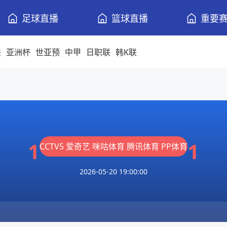
足球直播
篮球直播
重要
联
亚洲杯
世亚预
中甲
日职联
韩K联
1
1
CCTV5
爱奇艺
咪咕体育
腾讯体育
PP体育
2026-05-20 19:00:00