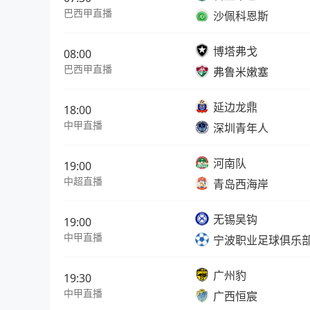
巴西甲直播
沙佩科恩斯
博塔弗戈
08:00
巴西甲直播
弗鲁米嫩塞
延边龙鼎
18:00
中甲直播
深圳青年人
河南队
19:00
中超直播
青岛西海岸
无锡吴钩
19:00
中甲直播
宁波职业足球俱乐
广州豹
19:30
中甲直播
广西恒宸